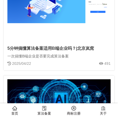
5分钟搞懂算法备案适用B端企业吗？|北京岚窕
一次搞懂B端企业是否要完成算法备案
2025/04/22
491
首页
算法备案
商标注册
关于