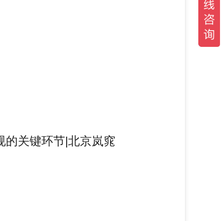
规的关键环节|北京岚窕