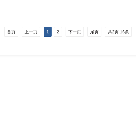
首页
上一页
1
2
下一页
尾页
共2页 16条