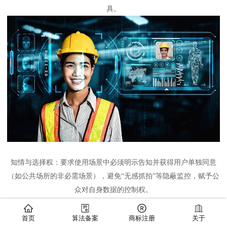
具。
知情与选择权：要求使用场景中必须明示告知并获得用户单独同意
（如公共场所的非必需场景），避免
“无感抓拍”等隐蔽监控，赋予公
众对自身数据的控制权。
规范技术应用边界，防止权力滥用
2.
首页
算法备案
商标注册
关于