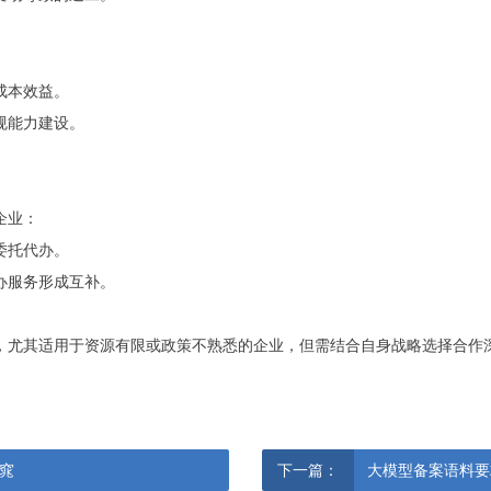
成本效益。
规能力建设。
企业：
委托代办。
办服务形成互补。
，尤其适用于资源有限或政策不熟悉的企业，但需结合自身战略选择合作
窕
下一篇：
大模型备案语料要