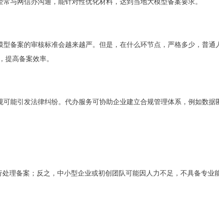
经常与网信办沟通，
能针对性优化材料
，
达到当地大模型备案要求
。
模型备案的审核标准会越来越严。但是，在什么环节点，严格多少，普通
，提高备案效率。
规可能引发法律纠纷。代办服务可协助企业建立合规管理体系，例如数据
行处理备案；反之，中小型企业或初创团队可能因人力不足
，
不具备专业