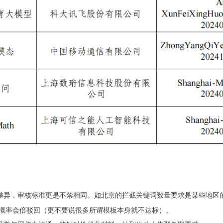
差异，审核标准更是不禁相同。如北京的拦截关键词数量要求是某些地区
概率会倍驳回（更不要说很多所谓模板本身就不达标）。