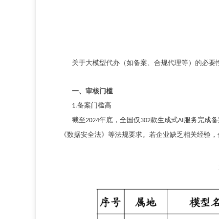
关于大模型代办（如备案、合规代理等）的必要
一、
审核门槛
备案门槛高
1.
截至
年底，全国仅
款生成式
服务完成备
2024
302
AI
《数据安全法》等法规要求。若企业缺乏相关经验，