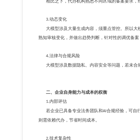
相比之下，
代办机构熟悉不同区域的备案要求，
动态变化
3.
大模型涉及大量生成内容，须重点管控。所以大
熟知审核变化，并做出趋势判断，针对性的调优备案
法律与合规风险
4.
大模型涉及数据隐私、内容安全等问题，若未合
二、企业自身能力与成本的权衡
内部评估
1.
若企业已具备专业法务团队和
合规经验，可自
AI
则
需依赖代办，节省时间成本。
技术复杂性
2.