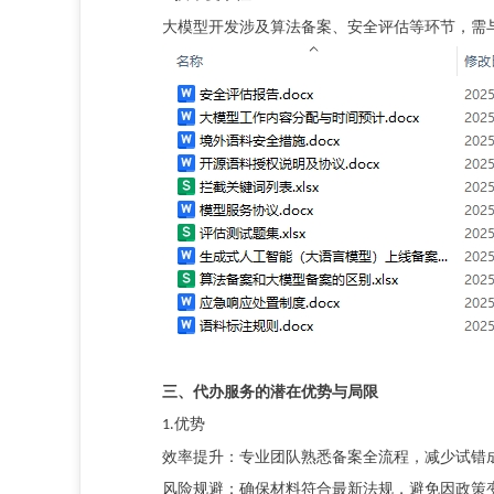
大模型开发涉及算法备案、安全评估等环节，需
三、代办服务的潜在优势与局限
优势
1.
效率提升：专业团队熟悉备案全流程，减少试错
风险规避：确保材料符合最新法规，避免因政策