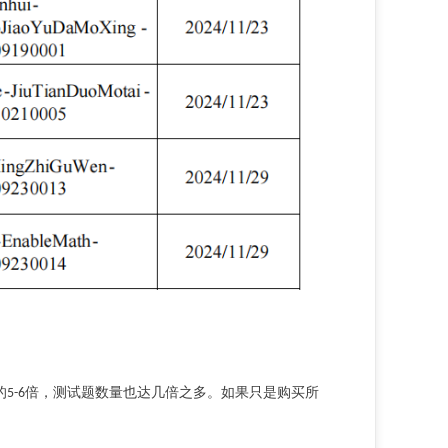
的
倍，测试题数量也达几倍之多。如果只是购买所
5-6