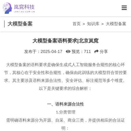
大模型备案
首页
知识库
大模型备案
>
>
大模型备案语料要求|北京岚窕
发布于：2025-04-17
预览：711
分享
大模型备案的语料要求是确保生成式人工智能服务合规性的核心环
节，
其核心在于安全性和合规性，确保由此训练的大模型符合管控要
求。其
主要涉及语料来源合法性、安全评估、标注规范等多个维度。
以下是关键要求的综合解析：
一、语料来源合法性
分类管理
1.
需明确语料来源分为开源、自采、商业三类，并提供相应的合法证
明：