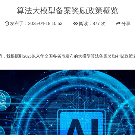
算法大模型备案奖励政策概览
发布于：2025-04-18 10:53
阅读：877 次
分享
策，我
根据
到
以来
年全国各省市发布的大模型算法备案奖励补贴政策
2025