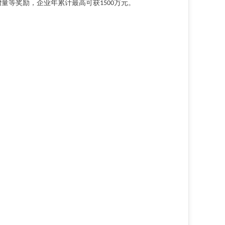
增量等奖励，企业年累计最高可获
万元。
1500