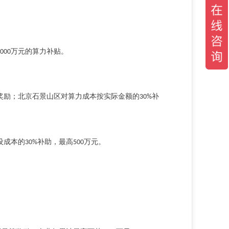
万元的算力补贴。
000
奖励；北京石景山区对算力成本按实际金额的
补
30%
设成本的
补助，最高
万元。
30%
500