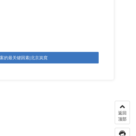
案的最关键因素|北京岚窕
返回
顶部