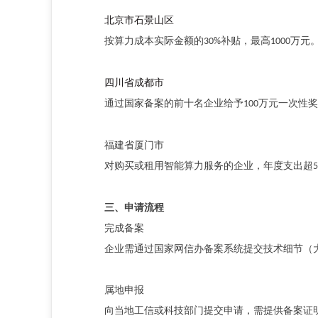
北京市石景山区
按算力成本实际金额的
补贴，最高
万元
30%
1000
四川省成都市
通过国家备案的前十名企业给予
万元一次性奖
100
福建省厦门市
对购买或租用智能算力服务的企业，年度支出超
5
三、申请流程
完成备案
企业需通过国家网信办备案系统提交技术细节
（
属地申报
向当地工信或科技部门提交申请，需提供备案证