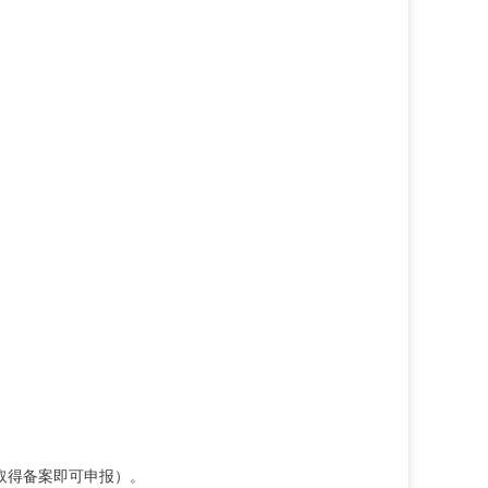
取得备案即可申报
）
。