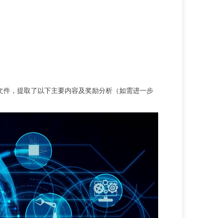
文件
，
提取了
以下主要内容及
奖励
分析
（
如需进一步