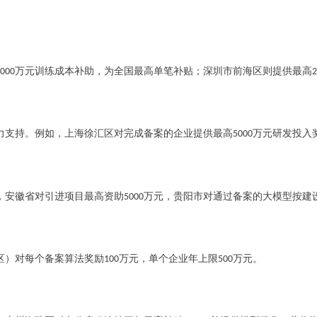
万元训练成本补助，为全国最高单笔补贴；深圳市前海区则提供最高
000
2
力支持。例如，上海徐汇区对完成备案的企业提供最高
万元研发投入
5000
，安徽省对引进项目最高资助
万元，贵阳市对通过备案的大模型按建
5000
区）对每个备案算法奖励
万元，单个企业年上限
万元。
100
500