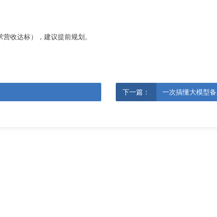
求营收达标），建议提前规划。
下一篇：
一次搞懂大模型备